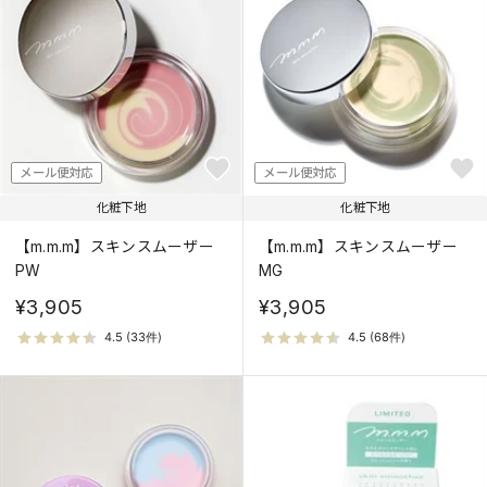
価格が安い
価格が高い
人気順
メール便対応
メール便対応
化粧下地
化粧下地
【m.m.m】スキンスムーザー
【m.m.m】スキンスムーザー
PW
MG
¥3,905
¥3,905