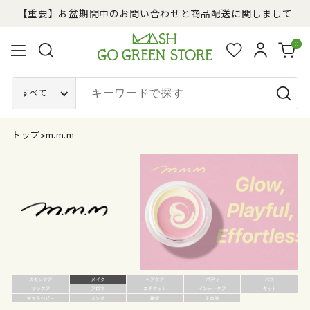
【重要】お盆期間中のお問い合わせと商品配送に関しまして
【重要】お盆期間中のお問い合わせと商品配送に関しまして
<8/18(火)9:59まで>miffyコラボアイテム先行予約受付中
<8/18(火)9:59まで>miffyコラボアイテム先行予約受付中
0
すべて
トップ
>
m.m.m