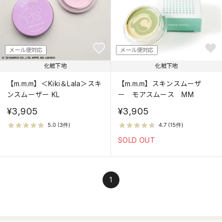
メール便対応
メール便対応
化粧下地
化粧下地
【m.m.m】＜Kiki＆Lala＞スキ
【m.m.m】スキンスムーザ
ンスムーザー KL
ー モアスムース MM
¥3,905
¥3,905
SOLD OUT
1