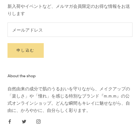
新入荷やイベントなど、メルマガ会員限定のお得な情報をお送
りします
申し込む
About the shop
自然由来の成分で肌のうるおいを守りながら、メイクアップの
「楽しさ」や「憧れ」を感じる特別なブランド『m.m.m』の公
式オンラインショップ。どんな瞬間もキレイに魅せながら、自
由に、かろやかに、自分らしく彩ります。