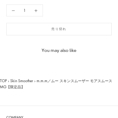
売り切れ
You may also like
TOP
›
Skin Smoother
›
m.m.m／ムー スキンスムーザー モアスムース
MG【限定品】
COMPANY