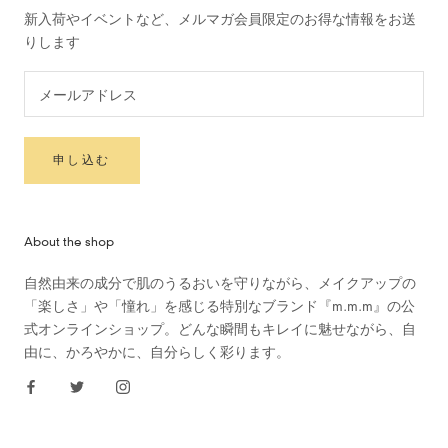
新入荷やイベントなど、メルマガ会員限定のお得な情報をお送
りします
申し込む
About the shop
自然由来の成分で肌のうるおいを守りながら、メイクアップの
「楽しさ」や「憧れ」を感じる特別なブランド『m.m.m』の公
式オンラインショップ。どんな瞬間もキレイに魅せながら、自
由に、かろやかに、自分らしく彩ります。