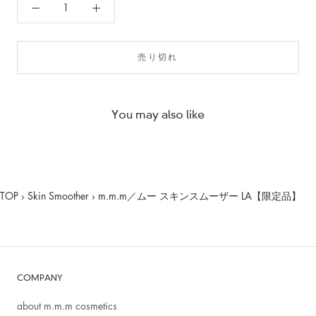
売り切れ
You may also like
TOP
›
Skin Smoother
›
m.m.m／ムー スキンスムーザー LA【限定品】
COMPANY
about m.m.m cosmetics