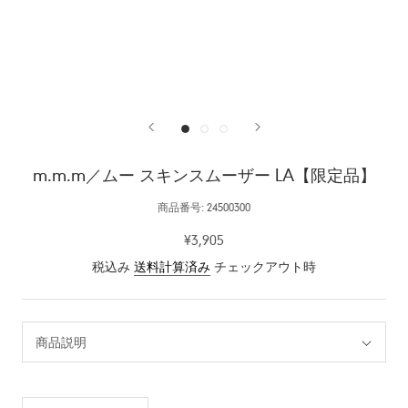
m.m.m／ムー スキンスムーザー LA【限定品】
商品番号:
24500300
¥3,905
税込み
送料計算済み
チェックアウト時
商品説明