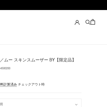
.m／ムー スキンスムーザー BY【限定品】
24500200
送料計算済み
チェックアウト時
明