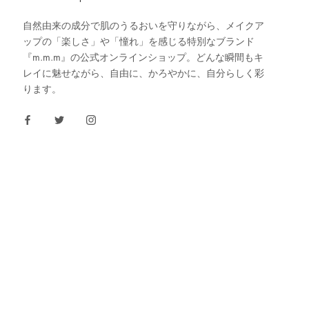
自然由来の成分で肌のうるおいを守りながら、メイクア
ップの「楽しさ」や「憧れ」を感じる特別なブランド
『m.m.m』の公式オンラインショップ。どんな瞬間もキ
レイに魅せながら、自由に、かろやかに、自分らしく彩
ります。