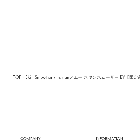
TOP
›
Skin Smoother
›
m.m.m／ムー スキンスムーザー BY【限定
COMPANY
INFORMATION