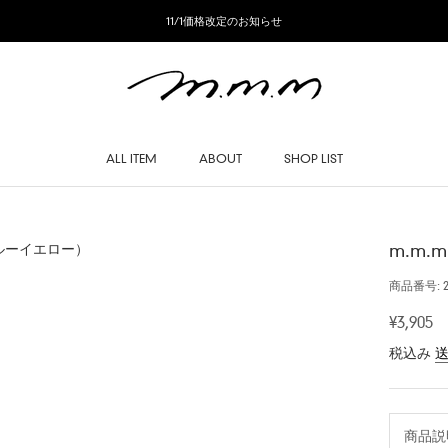
11/1価格改定のお知らせ
ALL ITEM
ABOUT
SHOP LIST
SHOP LIST
m.m
商品番号:
¥3,905
税込み
商品説