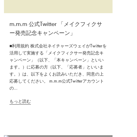
m.m.m 公式Twitter 「メイクフィクサ
ー発売記念キャンペーン」
■利用規約 株式会社ネイチャーズウェイがTwitterを
活用して実施する「メイクフィクサー発売記念キ
ャンペーン」（以下、「本キャンペーン」といい
ます。）に応募の方（以下、「応募者」といいま
す。）は、以下をよくお読みいただき、同意の上
応募してください。 m.m.m公式Twitterアカウント
の...
もっと読む