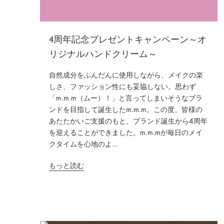
4周年記念プレゼントキャンペーン～オ
リジナルハンドクリーム～
自然成分をふんだんに使用しながら、メイクの楽
しさ、ファッション性にも妥協しない。思わず
「m.m.m（ムー）！」と言ってしまいそうなブラ
ンドを目指して誕生したm.m.m。この度、皆様の
あたたかいご支援のもと、ブランド誕生から4周年
を迎えることができました。m.m.mが毎日のメイ
クタイムを心地のよ...
もっと読む