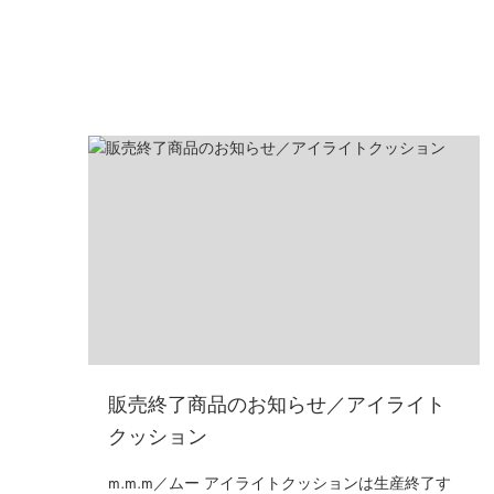
販売終了商品のお知らせ／アイライト
クッション
m.m.m／ムー アイライトクッションは生産終了す