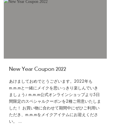
New Year Coupon 2022
あけましておめでとうございます。2022年も
m.m.mと一緒にメイクを思いっきり楽しんでいき
ましょう♪ m.m.m公式オンラインショップより5日
間限定のスペシャルクーポンを2種ご用意いたしま
した！ お買い物に合わせて期間中にぜひご利用い
ただき、m.m.mをメイクアイテムにお迎えくださ
い。 ...