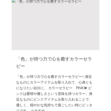
「色」が持つ力で心を癒すカラーセラ
ピー
「色」が持つ力で心を癒すカラーセラピー✨身近
なものにカラーアイテムを取り入れて、心身とも
になりたい自分に。 カラーセラピー PINK💓 ピ
ンクは愛情や優しさという意味を持つカラー。身
近なものにピンクアイテムを取り入れることで、
優しく、穏やかな気持ちで過ごしたい時にピッタ
リです。 おすすめ...