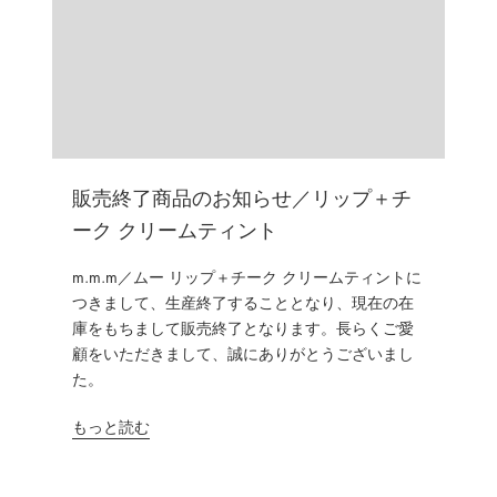
販売終了商品のお知らせ／リップ＋チ
ーク クリームティント
m.m.m／ムー リップ＋チーク クリームティントに
つきまして、生産終了することとなり、現在の在
庫をもちまして販売終了となります。長らくご愛
顧をいただきまして、誠にありがとうございまし
た。
もっと読む