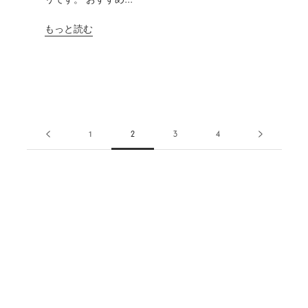
もっと読む
1
2
3
4