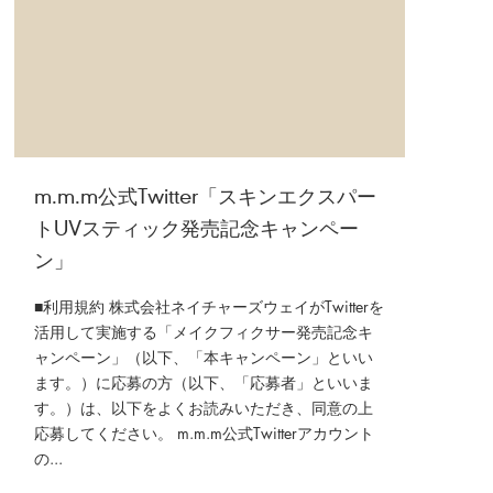
m.m.m公式Twitter「スキンエクスパー
トUVスティック発売記念キャンペー
ン」
■利用規約 株式会社ネイチャーズウェイがTwitterを
活用して実施する「メイクフィクサー発売記念キ
ャンペーン」（以下、「本キャンペーン」といい
ます。）に応募の方（以下、「応募者」といいま
す。）は、以下をよくお読みいただき、同意の上
応募してください。 m.m.m公式Twitterアカウント
の...