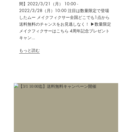
間】2022/3/21（月） 10:00 -
2022/3/28（月）10:00 注目は数量限定で登場
したムー メイクフィクサー全国どこでも1点から
送料無料のチャンスをお見逃しなく！ ▶数量限定
メイクフィクサーはこちら 4周年記念プレゼント
キャン...
もっと読む