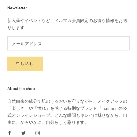
Newsletter
新入荷やイベントなど、メルマガ会員限定のお得な情報をお送
りします
申し込む
About the shop
自然由来の成分で肌のうるおいを守りながら、メイクアップの
「楽しさ」や「憧れ」を感じる特別なブランド『m.m.m』の公
式オンラインショップ。どんな瞬間もキレイに魅せながら、自
由に、かろやかに、自分らしく彩ります。