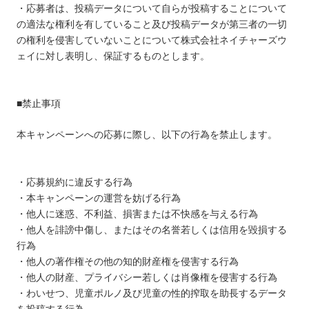
・応募者は、投稿データについて自らが投稿することについて
の適法な権利を有していること及び投稿データが第三者の一切
の権利を侵害していないことについて株式会社ネイチャーズウ
ェイに対し表明し、保証するものとします。
■禁止事項
本キャンペーンへの応募に際し、以下の行為を禁止します。
・応募規約に違反する行為
・本キャンペーンの運営を妨げる行為
・他人に迷惑、不利益、損害または不快感を与える行為
・他人を誹謗中傷し、またはその名誉若しくは信用を毀損する
行為
・他人の著作権その他の知的財産権を侵害する行為
・他人の財産、プライバシー若しくは肖像権を侵害する行為
・わいせつ、児童ポルノ及び児童の性的搾取を助長するデータ
を投稿する行為