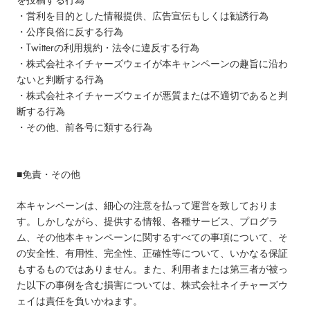
・営利を目的とした情報提供、広告宣伝もしくは勧誘行為
・公序良俗に反する行為
・Twitterの利用規約・法令に違反する行為
・株式会社ネイチャーズウェイが本キャンペーンの趣旨に沿わ
ないと判断する行為
・株式会社ネイチャーズウェイが悪質または不適切であると判
断する行為
・その他、前各号に類する行為
■免責・その他
本キャンペーンは、細心の注意を払って運営を致しておりま
す。しかしながら、提供する情報、各種サービス、プログラ
ム、その他本キャンペーンに関するすべての事項について、そ
の安全性、有用性、完全性、正確性等について、いかなる保証
もするものではありません。また、利用者または第三者が被っ
た以下の事例を含む損害については、株式会社ネイチャーズウ
ェイは責任を負いかねます。