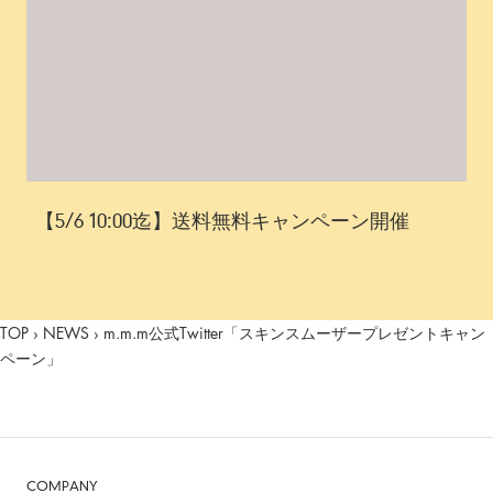
【5/6 10:00迄】送料無料キャンペーン開催
TOP
›
NEWS
›
m.m.m公式Twitter「スキンスムーザープレゼントキャン
ペーン」
COMPANY