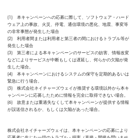
(1) 本キャンペーンへの応募に際して、ソフトウェア・ハード
ウェア上の事故、火災、停電、通信環境の悪化、地震、事変等
の非常事態が発生した場合
(2) 利用者間または利用者と第三者の間におけるトラブル等が
発生した場合
(3) 第三者による本キャンペーンのサービスの妨害、情報改変
などによりサービスが中断もしくは遅延し、何らかの欠陥が発
生した場合。
(4) 本キャンペーンにおけるシステムの保守を定期的あるいは
緊急に行う場合。
(5) 株式会社ネイチャーズウェイが推奨する環境以外から本キ
ャンペーンに応募したために情報を完全に取得できない場合。
(6) 故意または重過失なくして本キャンペーンが提供する情報
が誤送信されるか、もしくは欠陥があった場合。
株式会社ネイチャーズウェイは、本キャンペーンの応募により
応募者に生じた一切のトラブル・損害（直接・間接を問いませ