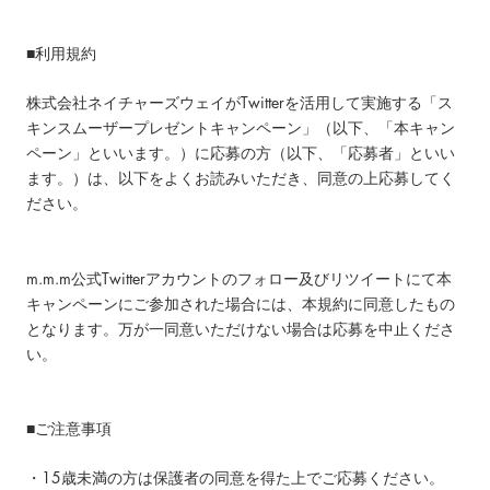
■利用規約
株式会社ネイチャーズウェイがTwitterを活用して実施する「ス
キンスムーザープレゼントキャンペーン」（以下、「本キャン
ペーン」といいます。）に応募の方（以下、「応募者」といい
ます。）は、以下をよくお読みいただき、同意の上応募してく
ださい。
m.m.m公式Twitterアカウントのフォロー及びリツイートにて本
キャンペーンにご参加された場合には、本規約に同意したもの
となります。万が一同意いただけない場合は応募を中止くださ
い。
■ご注意事項
・15歳未満の方は保護者の同意を得た上でご応募ください。