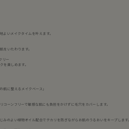
地よいメイクタイムを叶えます。
肌をいたわります。
フリー
クを楽しめます。
わ肌に整えるメイクベース」
リコーンフリーで敏感な肌にも負担をかけずに毛穴をカバーします。
じみのよい植物オイル配合でテカリを防ぎながらお肌のうるおいをキープします