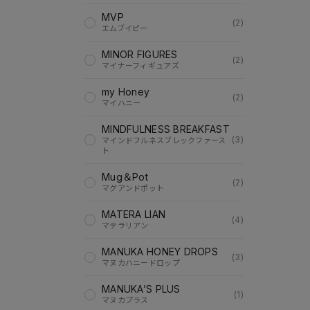
MVP
(2)
エムブイピー
MINOR FIGURES
(2)
マイナーフィギュアズ
my Honey
(2)
マイハニー
MINDFULNESS BREAKFAST
(3)
マインドフルネスブレックファース
ト
Mug＆Pot
(2)
マグアンドポット
MATERA LIAN
(4)
マテラリアン
MANUKA HONEY DROPS
(3)
マヌカハニードロップ
MANUKA’S PLUS
(1)
マヌカプラス