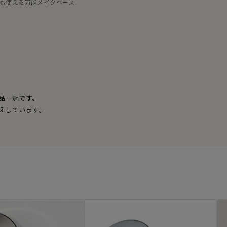
も使える万能メイクベース
の商品一覧です。
えしています。