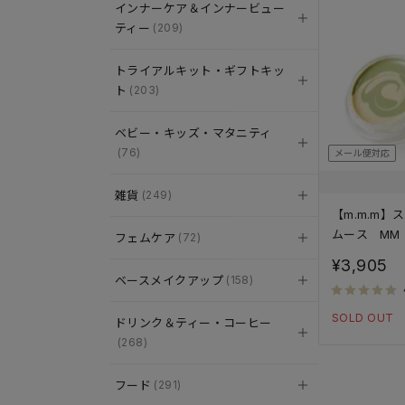
インナーケア＆インナービュー
ティー
(209)
トライアルキット・ギフトキッ
ト
(203)
ベビー・キッズ・マタニティ
(76)
メール便対応
雑貨
(249)
【m.m.m
ムース MM
フェムケア
(72)
¥3,905
ベースメイクアップ
(158)
SOLD OUT
ドリンク＆ティー・コーヒー
(268)
フード
(291)