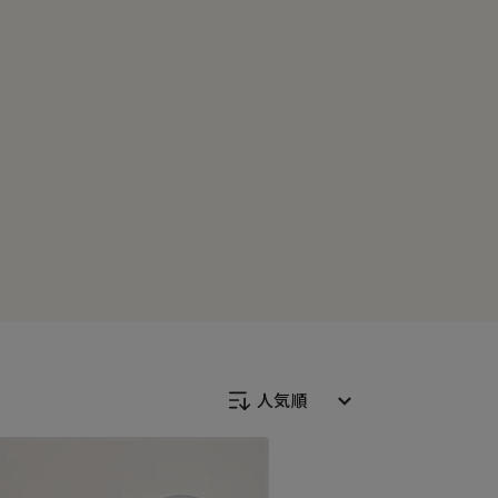
人気順
新着順
発売日順