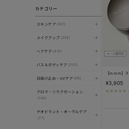
カテゴリー
スキンケア
(591)
メイクアップ
(352)
ヘアケア
(419)
メール便対応
バス＆ボディケア
(302)
【m.m.m】
日焼け止め・UVケア
(68)
¥3,905
アロマ・リラクゼーション
(146)
デオドラント・オーラルケア
(77)