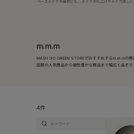
ベースメイクの最初にも、メイクの仕上げやメイク直しに
m.m.m
MASH GO GREEN STOREがおすすめするm.m.m
話題の人気商品から個性豊かな商品まで幅広く品ぞろ
4件