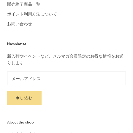
販売終了商品一覧
ポイント利用方法について
お問い合わせ
Newsletter
新入荷やイベントなど、メルマガ会員限定のお得な情報をお送
りします
申し込む
About the shop