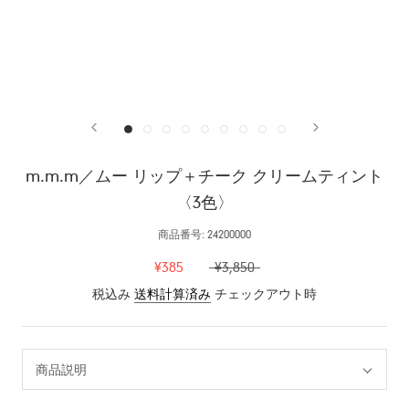
m.m.m／ムー リップ＋チーク クリームティント
〈3色〉
商品番号:
24200000
¥385
¥3,850
税込み
送料計算済み
チェックアウト時
商品説明