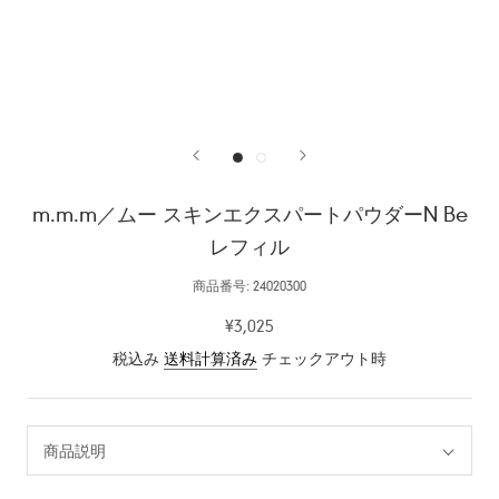
m.m.m／ムー スキンエクスパートパウダーN Be
レフィル
商品番号:
24020300
¥3,025
税込み
送料計算済み
チェックアウト時
商品説明