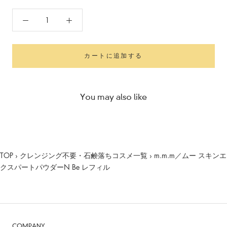
カートに追加する
You may also like
TOP
›
クレンジング不要・石鹸落ちコスメ一覧
›
m.m.m／ムー スキンエ
クスパートパウダーN Be レフィル
COMPANY