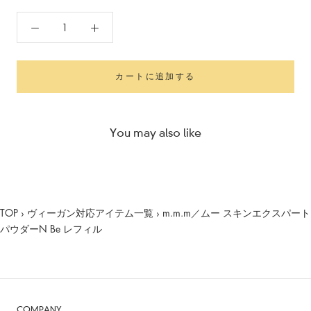
カートに追加する
You may also like
TOP
›
ヴィーガン対応アイテム一覧
›
m.m.m／ムー スキンエクスパート
パウダーN Be レフィル
COMPANY