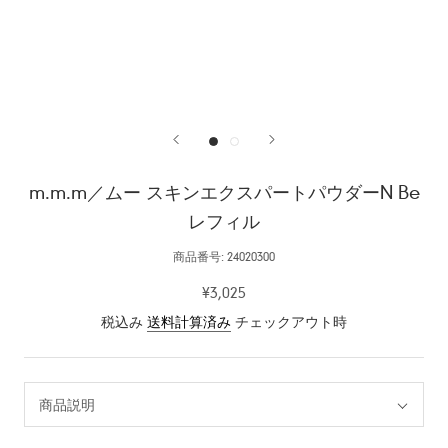
m.m.m／ムー スキンエクスパートパウダーN Be
レフィル
商品番号:
24020300
¥3,025
税込み
送料計算済み
チェックアウト時
商品説明