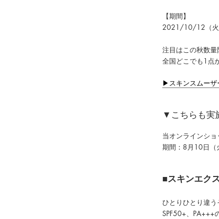
【期間】
2021/10/12（火
注目はこの秋数量
全国どこでも1点
▶スキンスムーザ
▼こちらも実
当オンラインショ
期間：8月10日
■スキンエク
ひとりひとり違う
SPF50+、PA