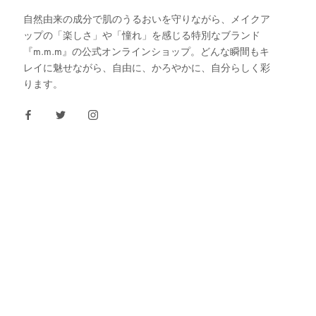
自然由来の成分で肌のうるおいを守りながら、メイクア
ップの「楽しさ」や「憧れ」を感じる特別なブランド
『m.m.m』の公式オンラインショップ。どんな瞬間もキ
レイに魅せながら、自由に、かろやかに、自分らしく彩
ります。