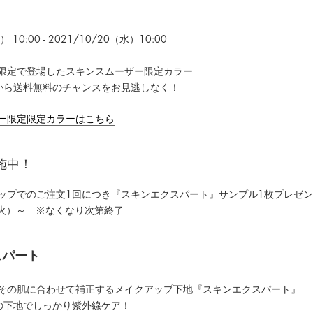
） 10:00 - 2021/10/20（水）10:00
限定で登場したスキンスムーザー限定カラー
から送料無料のチャンスをお見逃しなく！
ー限定限定カラーはこちら
施中！
ップでのご注文1回につき『スキンエクスパート』サンプル1枚プレゼ
（火）～ ※なくなり次第終了
スパート
その肌に合わせて補正するメイクアップ下地『スキンエクスパート』
+++の下地でしっかり紫外線ケア！