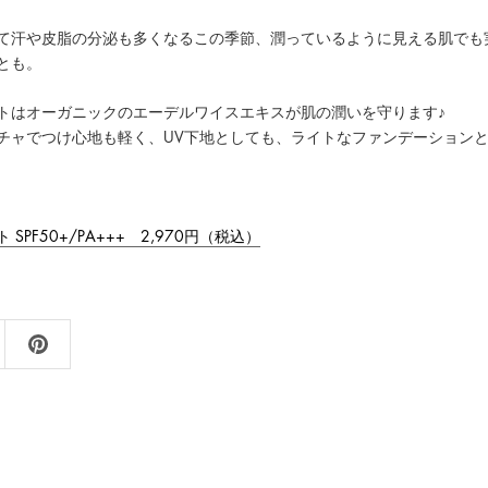
て汗や皮脂の分泌も多くなるこの季節、潤っているように見える肌でも
とも。
トはオーガニックのエーデルワイスエキスが肌の潤いを守ります♪
チャでつけ心地も軽く、UV下地としても、ライトなファンデーション
SPF50+/PA+++ 2,970円（税込）