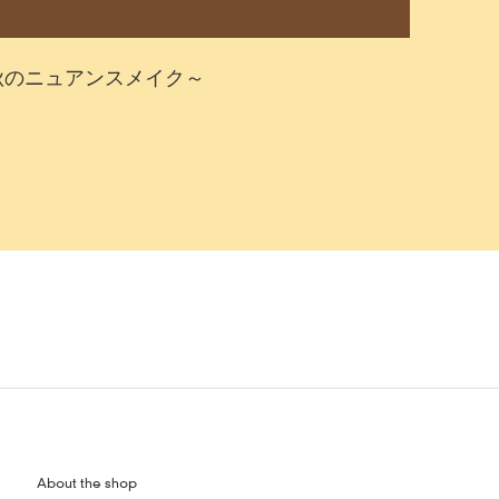
秋のニュアンスメイク～
About the shop